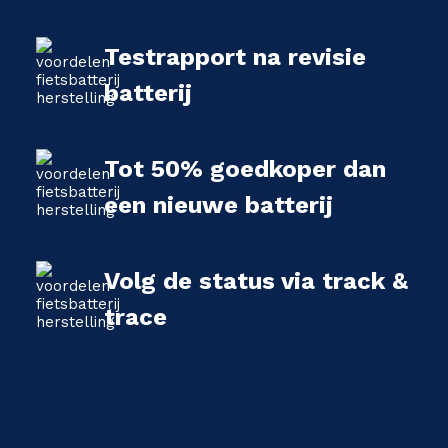
Testrapport na revisie
batterij
Tot 50% goedkoper dan
een nieuwe batterij
Volg de status via track &
trace