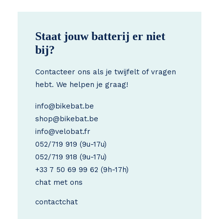
Staat jouw batterij er niet
bij?
Contacteer ons als je twijfelt of vragen
hebt. We helpen je graag!
info@bikebat.be
shop@bikebat.be
info@velobat.fr
052/719 919
(9u-17u)
052/719 918
(9u-17u)
+33 7 50 69 99 62
(9h-17h)
chat met ons
contact
chat