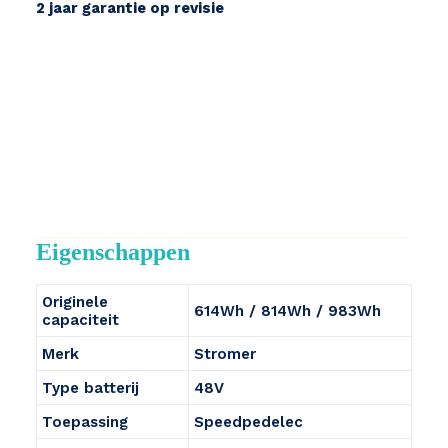
2 jaar garantie op revisie
Eigenschappen
Originele
614Wh / 814Wh / 983Wh
capaciteit
Merk
Stromer
Type batterij
48V
Toepassing
Speedpedelec