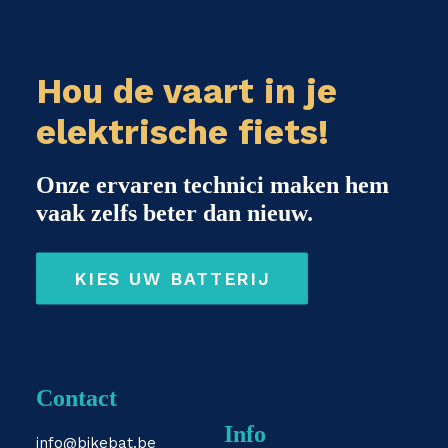
Hou de vaart in je
elektrische fiets!
Onze ervaren technici maken hem
vaak zelfs beter dan nieuw.
KIES UW BATTERIJ
Contact
Info
info@bikebat.be