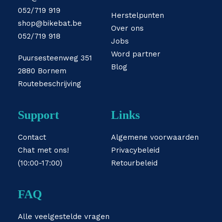
052/719 919
Herstelpunten
shop@bikebat.be
Over ons
052/719 918
Jobs
Word partner
Puursesteenweg 351
Blog
2880 Bornem
Routebeschrijving
Support
Links
Contact
Algemene voorwaarden
Chat met ons!
Privacybeleid
(10:00-17:00)
Retourbeleid
FAQ
Alle veelgestelde vragen