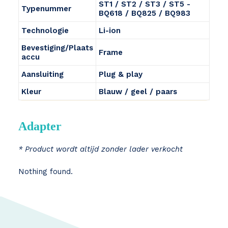
ST1 / ST2 / ST3 / ST5 -
Typenummer
BQ618 / BQ825 / BQ983
Technologie
Li-ion
Bevestiging/Plaats
Frame
accu
Aansluiting
Plug & play
Kleur
Blauw / geel / paars
Adapter
* Product wordt altijd zonder lader verkocht
Nothing found.