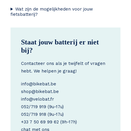
Wat zijn de mogelijkheden voor jouw
fietsbatterij?
Staat jouw batterij er niet
bij?
Contacteer ons als je twijfelt of vragen
hebt. We helpen je graag!
info@bikebat.be
shop@bikebat.be
info@velobat.fr
052/719 919
(9u-17u)
052/719 918
(9u-17u)
+33 7 50 69 99 62
(9h-17h)
chat met ons