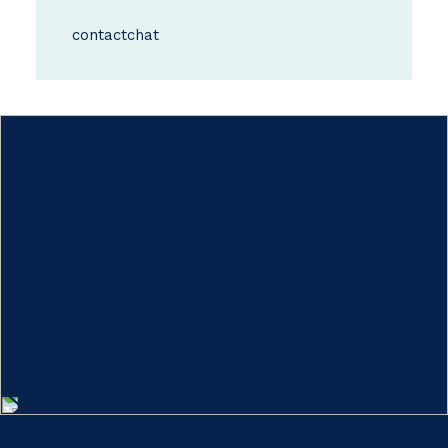
contact
chat
Hoe werkt het?