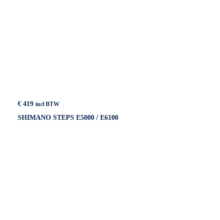
€
419
incl BTW
SHIMANO STEPS E5000 / E6100