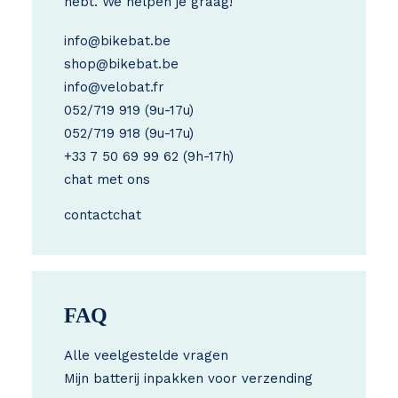
hebt. We helpen je graag!
info@bikebat.be
shop@bikebat.be
info@velobat.fr
052/719 919
(9u-17u)
052/719 918
(9u-17u)
+33 7 50 69 99 62
(9h-17h)
chat met ons
contact
chat
FAQ
Alle veelgestelde vragen
Mijn batterij inpakken voor verzending