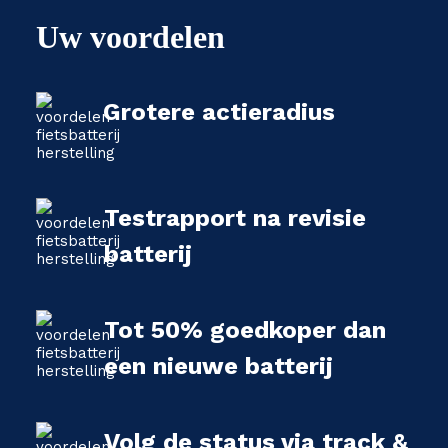
Uw voordelen
Grotere actieradius
Testrapport na revisie
batterij
Tot 50% goedkoper dan
een nieuwe batterij
Volg de status via track &