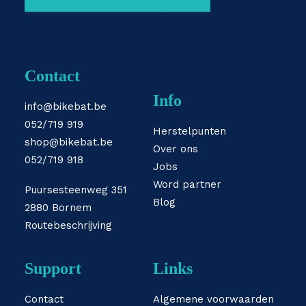
Contact
Info
info@bikebat.be
052/719 919
Herstelpunten
shop@bikebat.be
Over ons
052/719 918
Jobs
Word partner
Puursesteenweg 351
Blog
2880 Bornem
Routebeschrijving
Support
Links
Contact
Algemene voorwaarden