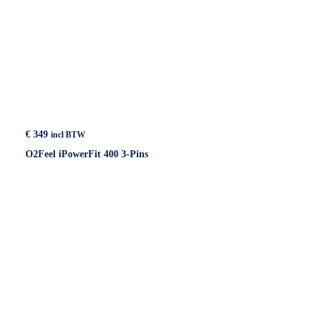
€
349
incl BTW
O2Feel iPowerFit 400 3-Pins