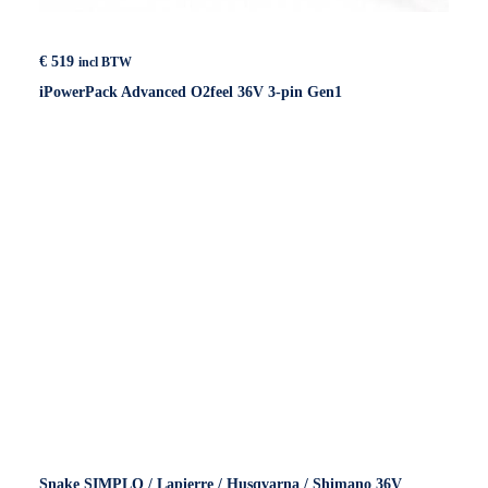
€
519
incl BTW
iPowerPack Advanced O2feel 36V 3-pin Gen1
Snake SIMPLO / Lapierre / Husqvarna / Shimano 36V